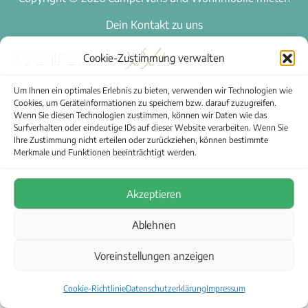
Dein Kontakt zu uns
Impressum
Cookie-Zustimmung verwalten
AGB
Cookie-Richtlinie (EU)
Um Ihnen ein optimales Erlebnis zu bieten, verwenden wir Technologien wie
Cookies, um Geräteinformationen zu speichern bzw. darauf zuzugreifen.
Datenschutzerklärung
Wenn Sie diesen Technologien zustimmen, können wir Daten wie das
Widerrufsbelehrung
Surfverhalten oder eindeutige IDs auf dieser Website verarbeiten. Wenn Sie
Ihre Zustimmung nicht erteilen oder zurückziehen, können bestimmte
Anmelden
Merkmale und Funktionen beeinträchtigt werden.
Akzeptieren
Ablehnen
Voreinstellungen anzeigen
Cookie-Richtlinie
Datenschutzerklärung
Impressum