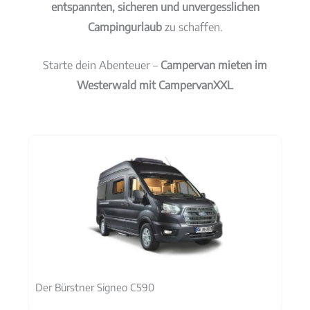
entspannten, sicheren und unvergesslichen
Campingurlaub
zu schaffen.
Starte dein Abenteuer –
Campervan mieten im
Westerwald mit CampervanXXL
Der Bürstner Signeo C590
D