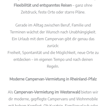
Flexibilität und entspanntes Reisen
– ganz ohne
Zeitdruck, feste Orte oder starre Pläne.
Gerade im Alltag zwischen Beruf, Familie und
Terminen wächst der Wunsch nach Unabhängigkeit.
Ein Urlaub mit dem Campervan gibt dir genau das
zurück:
Freiheit, Spontanität und die Möglichkeit, neue Orte zu
entdecken – im eigenen Tempo und nach deinen
Regeln.
Moderne Campervan-Vermietung in Rheinland-Pfalz
Als
Campervan-Vermietung im Westerwald
bieten wir
dir moderne, gepflegte Campervans und Wohnmobile
mit hohem Komfort. Ob Kurztrip, Familienurlaub oder