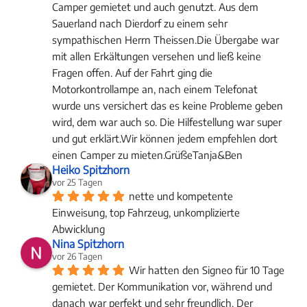
Camper gemietet und auch genutzt. Aus dem 
Sauerland nach Dierdorf zu einem sehr 
sympathischen Herrn Theissen.Die Übergabe war 
mit allen Erkältungen versehen und ließ keine 
Fragen offen. Auf der Fahrt ging die 
Motorkontrollampe an, nach einem Telefonat 
wurde uns versichert das es keine Probleme geben 
wird, dem war auch so. Die Hilfestellung war super 
und gut erklärt.Wir können jedem empfehlen dort 
einen Camper zu mieten.GrüßeTanja&Ben
Heiko Spitzhorn
vor 25 Tagen
nette und kompetente 
Einweisung, top Fahrzeug, unkomplizierte 
Abwicklung
Nina Spitzhorn
vor 26 Tagen
Wir hatten den Signeo für 10 Tage 
gemietet. Der Kommunikation vor, während und 
danach war perfekt und sehr freundlich. Der 