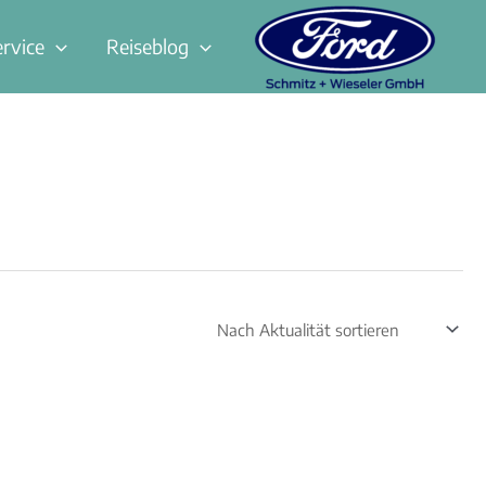
ervice
Reiseblog