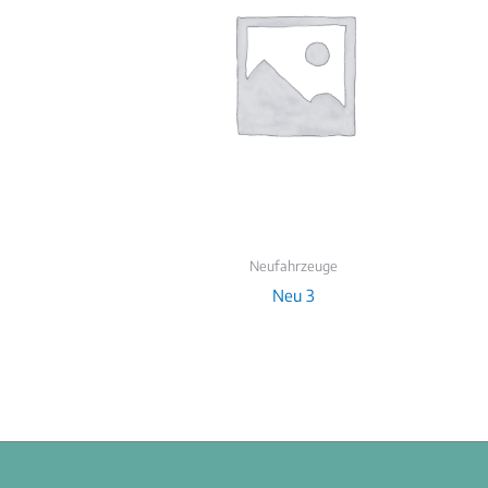
Neufahrzeuge
Neu 3