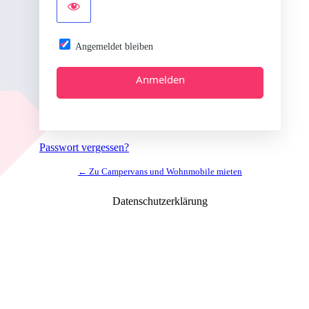
Angemeldet bleiben
Alternative:
Passwort vergessen?
← Zu Campervans und Wohnmobile mieten
Datenschutzerklärung